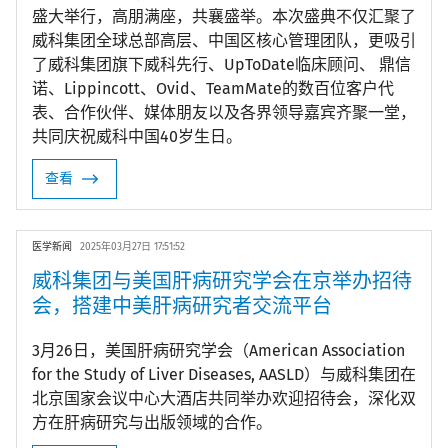
盛大举行，高朋满座，共襄盛举。本次盛典不仅汇聚了
威科集团全球总部高层、中国区核心管理团队，更吸引
了威科集团旗下威科先行、UpToDate临床顾问、 鼎信
诺、Lippincott、Ovid、TeamMate的数百位客户代
表、合作伙伴、媒体朋友以及各界领导嘉宾齐聚一堂，
共同庆祝威科中国40岁生日。
查看
医学新闻
2025年03月27日 17:51:52
威科集团与美国肝病研究学会在京举办招待
会，搭建中美肝病研究者交流平台
3月26日，美国肝病研究学会（American Association
for the Study of Liver Diseases, AASLD）与威科集团在
北京国家会议中心大酒店共同举办欢迎招待会，深化双
方在肝病研究与出版领域的合作。