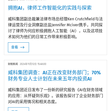
拥抱AI，律师工作智能化的实践与探索
威科集团副总裁兼法律市场总经理Ken Crutchfield与法
律运营及行业洞察副总监Jennifer Mciver携手，共同探
讨了律师为何应积极拥抱人工智能（AI），以及这项技
术如何为他们的日常工作带来积极影响。
查看
财税新闻
2024年11月12日 15:48:00
威科集团调查：AI正在改变财务部门；70%
财务专业人士计划在未来五年内投资AI
威科集团近日发布了一份新的研究报告《AI在财务领域
的应用：从怀疑到乐观》。该报告探讨了企业财务部门
对AI的采用情况和相关态度。