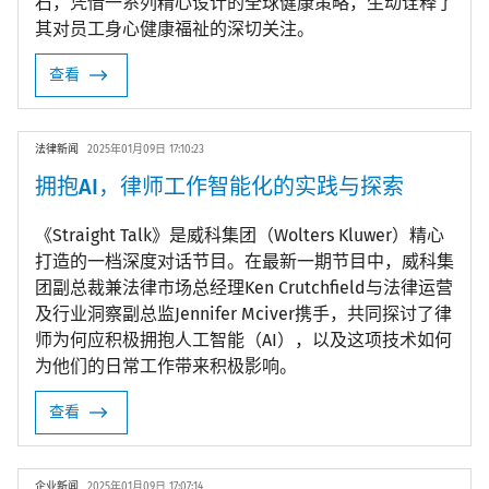
石，凭借一系列精心设计的全球健康策略，生动诠释了
其对员工身心健康福祉的深切关注。
查看
法律新闻
2025年01月09日 17:10:23
拥抱AI，律师工作智能化的实践与探索
《Straight Talk》是威科集团（Wolters Kluwer）精心
打造的一档深度对话节目。在最新一期节目中，威科集
团副总裁兼法律市场总经理Ken Crutchfield与法律运营
及行业洞察副总监Jennifer Mciver携手，共同探讨了律
师为何应积极拥抱人工智能（AI），以及这项技术如何
为他们的日常工作带来积极影响。
查看
企业新闻
2025年01月09日 17:07:14