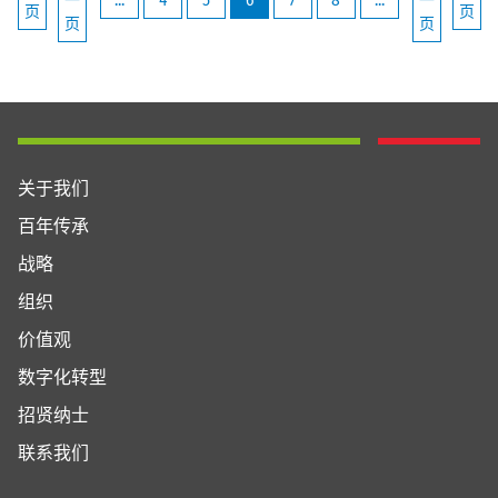
一
...
4
5
6
7
8
...
一
页
页
页
页
关于我们
百年传承
战略
组织
价值观
数字化转型
招贤纳士
联系我们