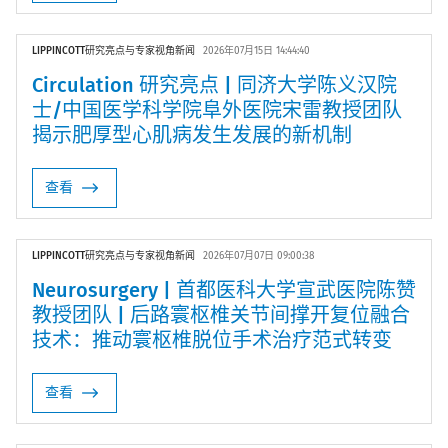
LIPPINCOTT研究亮点与专家视角新闻
2026年07月15日 14:44:40
Circulation 研究亮点 | 同济大学陈义汉院
士/中国医学科学院阜外医院宋雷教授团队
揭示肥厚型心肌病发生发展的新机制
查看
LIPPINCOTT研究亮点与专家视角新闻
2026年07月07日 09:00:38
Neurosurgery | 首都医科大学宣武医院陈赞
教授团队 | 后路寰枢椎关节间撑开复位融合
技术：推动寰枢椎脱位手术治疗范式转变
查看