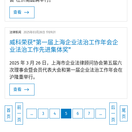
查看
法律新闻
2025年03月28日 17:09:31
威科荣获“第一届上海企业法治工作年会企
业法治工作先进集体奖”
2025 年 3 月 26 日，上海市企业法律顾问协会第五届六
次理事会暨会员代表大会和第一届企业法治工作年会在
沪隆重举行。
查看
前
后
首
尾
一
...
3
4
5
6
7
...
一
页
页
页
页