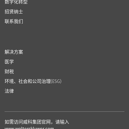
数字化转型
招贤纳士
联系我们
解决方案
医学
财税
环境、社会和公司治理(ESG)
法律
如需访问威科集团官网，请输入
www.wolterskluwer.com