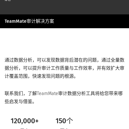
TeamMate审计解决方案
T
e
a
m
M
a
t
通过数据分析，可以发现数据背后潜在的问题，通过全量数
e
据分析，可以提升审计工作质量与工作效率，并有效扩大审
计覆盖范围，快速发现问题的根源。
联系我们，了解TeamMate审计数据分析工具将给您带来哪
些启发与借鉴。
120,000+
150个