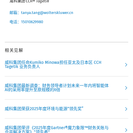
威科集团 CCH® Tagetik
邮箱：tanya.tang@wolterskluwer.cn
电话：15010629980
相关见解
威科集团任命Kumiko Minowa担任亚太及日本区 CCH
Tagetik 业务负责人
威科集团最新调查：财务领导者计划未来一年内将智能体
AI的采用率提升至原规模的6倍​
威科集团荣获2025年度环境与能源“领先奖”
威科集团荣评《2025年度Gartner®魔力象限™财务关账与
合并解决方案》"领先者"