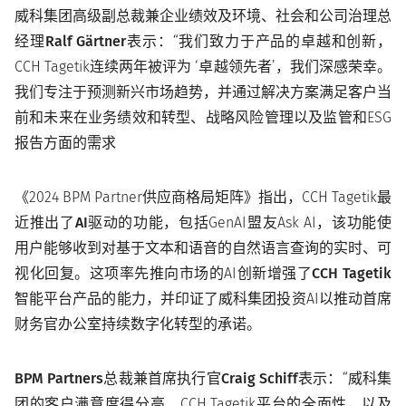
威科集团高级副总裁兼企业绩效及环境、社会和公司治理总
经理Ralf Gärtner表示
：“我们致力于产品的卓越和创新，
CCH Tagetik连续两年被评为 ‘卓越领先者’，我们深感荣幸。
我们专注于预测新兴市场趋势，并通过解决方案满足客户当
前和未来在业务绩效和转型、战略风险管理以及监管和ESG
报告方面的需求
《2024 BPM Partner供应商格局矩阵》指出，CCH Tagetik最
近推出了
AI驱动
的功能，包括GenAI盟友Ask AI，该功能使
用户能够收到对基于文本和语音的自然语言查询的实时、可
视化回复。这项率先推向市场的AI创新增强了
CCH Tagetik
智能平台
产品的能力，并印证了威科集团投资AI以推动首席
财务官办公室持续数字化转型的承诺。
BPM Partners总裁兼首席执行官Craig Schiff表示
：“威科集
团的客户满意度得分高、CCH Tagetik平台的全面性，以及